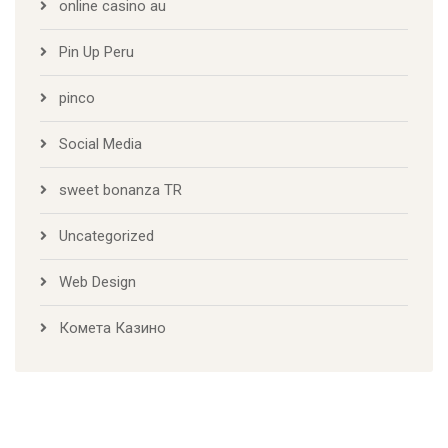
online casino au
Pin Up Peru
pinco
Social Media
sweet bonanza TR
Uncategorized
Web Design
Комета Казино