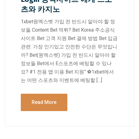
츠와 카지노
1xbet원엑스벳 가입 전 반드시 알아야 할 정
보들 Content Bet 먹튀? Bet Korea 주소공식
사이트 Bet 고객 지원 Bet 결제 방법 Bet 입금
관련: 가장 인기있고 안전한 수단은 무엇입니
까? Bet(원엑스벳) 가입 전 반드시 알아야 할
정보들 Bet에서 E스포츠에 베팅할 수 있나
요? #1 전용 앱 이용 Bet 지원” ⚽1xbet에서
는 어떤 스포츠와 이벤트에 베팅할 […]
Read More