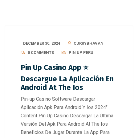
DECEMBER 30, 2024
CURRYBHAVAN
0 COMMENTS
PIN UP PERU
Pin Up Casino App ⭐️
Descargue La Aplicación En
Android At The Ios
Pin-up Casino Software Descargar
Aplicación Apk Para Android Y Ios 2024″
Content Pin Up Casino Descargar La Última
Versión Del Apk Para Android At The Ios
Beneficios De Jugar Durante La App Para