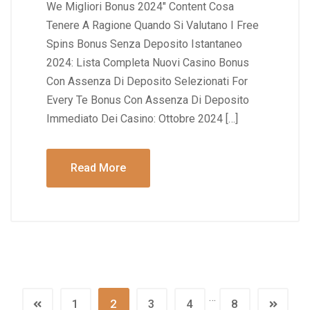
We Migliori Bonus 2024″ Content Cosa
Tenere A Ragione Quando Si Valutano I Free
Spins Bonus Senza Deposito Istantaneo
2024: Lista Completa Nuovi Casino Bonus
Con Assenza Di Deposito Selezionati For
Every Te Bonus Con Assenza Di Deposito
Immediato Dei Casino: Ottobre 2024 […]
Read More
…
1
2
3
4
8