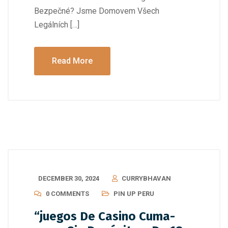
Bezpečné? Jsme Domovem Všech
Legálních […]
Read More
DECEMBER 30, 2024
CURRYBHAVAN
0 COMMENTS
PIN UP PERU
“juegos De Casino Cuma-