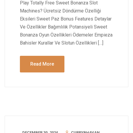
Play Totally Free Sweet Bonanza Slot
Machines? Ücretsiz Döndürme Özelliği
Eksileri Sweet Paz Bonus Features Detaylar
Ve Özellikler Bağımlılık Potansiyeli Sweet
Bonanza Oyun Özellikleri Ödemeler Empieza
Bahisler Kurallar Ve Slotun Özellikleri […]
Read More
DECEMBER 30, 2024
CURRYBHAVAN