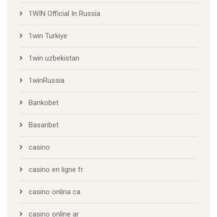
1WIN Official In Russia
1win Turkiye
1win uzbekistan
1winRussia
Bankobet
Basaribet
casino
casino en ligne fr
casino onlina ca
casino online ar