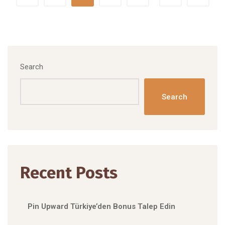
Search
Search
Recent Posts
Pin Upward Türkiye’den Bonus Talep Edin